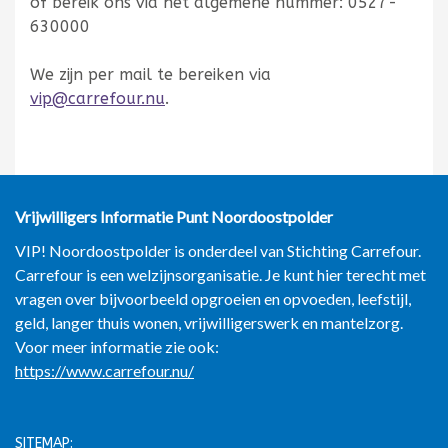
of bereik ons via het algemene nummer: 0527-
630000
We zijn per mail te bereiken via
vip@carrefour.nu
.
Vrijwilligers Informatie Punt
Noordoostpolder
VIP! Noordoostpolder is onderdeel van Stichting Carrefour.
Carrefour is een welzijnsorganisatie. Je kunt hier terecht met
vragen over bijvoorbeeld opgroeien en opvoeden, leefstijl,
geld, langer thuis wonen, vrijwilligerswerk en mantelzorg.
Voor meer informatie zie ook:
https://www.carrefour.nu/
SITEMAP: