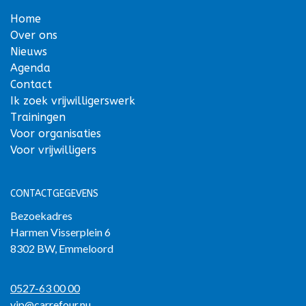
Home
Over ons
Nieuws
Agenda
Contact
Ik zoek vrijwilligerswerk
Trainingen
Voor organisaties
Voor vrijwilligers
CONTACTGEGEVENS
Bezoekadres
Harmen Visserplein 6
8302 BW, Emmeloord
0527-63 00 00
vip@carrefour.nu